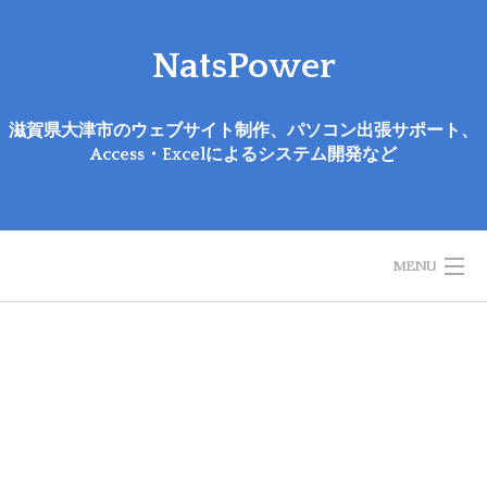
Skip
to
NatsPower
content
滋賀県大津市のウェブサイト制作、パソコン出張サポート、
Access・Excelによるシステム開発など
MENU
NATSPOWERとは
サービス
おすすめ