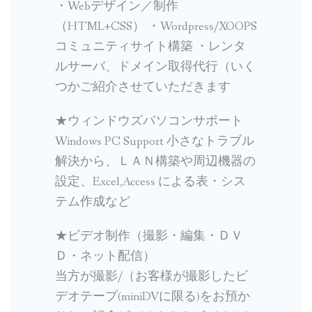
・Webデザイン／制作
（HTML+CSS） ・Wordpress/XOOPS
コミュニティサイト構築 ・レンタ
ルサーバ、ドメイン取得代行（いく
つかご紹介させていただきます
★ウィンドウズパソコンサポート
Windows PC Support 小さなトラブル
解決から、ＬＡＮ構築や周辺機器の
設定、Excel,Access による表・シス
テム作成など
★ビデオ制作（撮影・編集・ＤＶ
Ｄ・ネット配信）
当方が撮影/（お客様が撮影したビ
デオテープ(miniDVに限る)をお預か